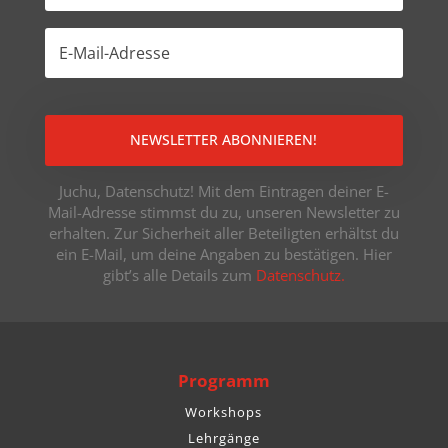
NEWSLETTER ABONNIEREN!
Juchu, Datenschutz! Mit dem Eintragen deiner E-
Mail-Adresse stimmst du zu, unseren Newsletter zu
erhalten. Zur Sicherheit aller Beteiligten erhältst du
ein E-Mail, um deine Angaben zu bestätigen. Hier
gibt’s alle Details zum
Datenschutz.
Programm
Workshops
Lehrgänge