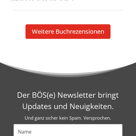
Weitere Buch­re­zen­sionen
Der BÖS(e) Newsletter bringt
Updates und Neuigkeiten.
Und ganz sicher kein Spam. Versprochen.