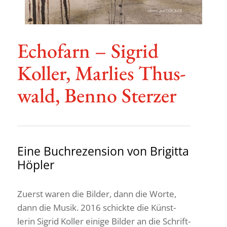
Echo­farn – Sigrid
Koller, Marlies Thus­
wald, Benno Sterzer
Eine Buch­re­zen­sion von Brigitta
Höpler
Zuerst waren die Bilder, dann die Worte,
dann die Musik. 2016 schickte die Künst­
lerin Sigrid Koller einige Bilder an die Schrift­