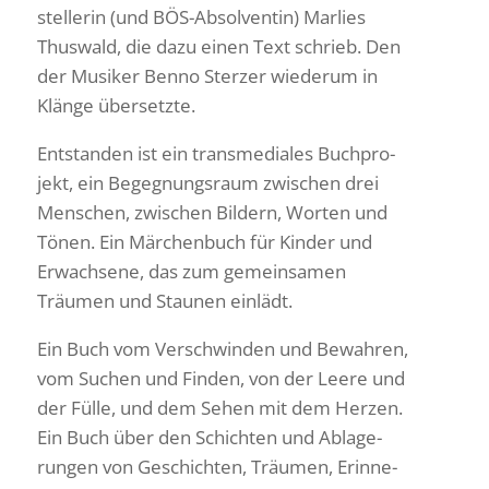
stel­lerin (und BÖS-Absol­ventin) Marlies
Thus­wald, die dazu einen Text schrieb. Den
der Musiker Benno Sterzer wiederum in
Klänge übersetzte.
Entstanden ist ein trans­me­diales Buch­pro­
jekt, ein Begeg­nungs­raum zwischen drei
Menschen, zwischen Bildern, Worten und
Tönen. Ein Märchen­buch für Kinder und
Erwach­sene, das zum gemein­samen
Träumen und Staunen einlädt.
Ein Buch vom Verschwinden und Bewahren,
vom Suchen und Finden, von der Leere und
der Fülle, und dem Sehen mit dem Herzen.
Ein Buch über den Schichten und Abla­ge­
rungen von Geschichten, Träumen, Erin­ne­