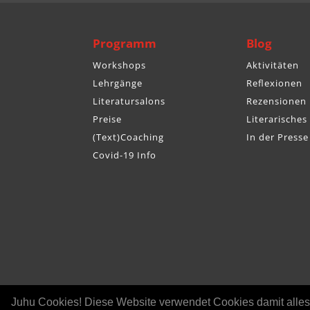
Programm
Blog
Workshops
Aktivitäten
Lehrgänge
Reflexionen
Literatursalons
Rezensionen
Preise
Literarisches
(Text)Coaching
In der Presse
Covid-19 Info
Juhu Cookies! Diese Website verwendet Cookies damit alles f