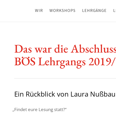
WIR
WORKSHOPS
LEHRGÄNGE
L
Das war die Abschluss­
BÖS Lehr­gangs 2019
Ein Rück­blick von Laura Nußba
„
Findet eure Lesung statt?“