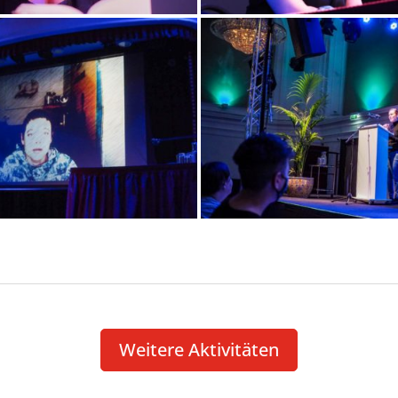
Weitere Akti­vi­täten