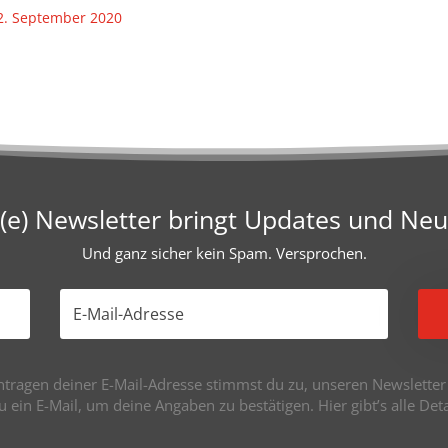
 12. September 2020
e) Newsletter bringt Updates und Neu
Und ganz sicher kein Spam. Versprochen.
tragen deiner E-Mail-Adresse stimmst du zu, unseren Newsletter z
du ein E-Mail, um deine Angaben zu bestätigen. Hier gibt’s alle De