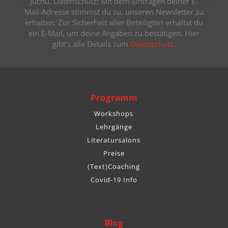
Juchu, Datenschutz! Mit dem Eintragen deiner E-
Mail-Adresse stimmst du zu, unseren Newsletter zu
erhalten. Zur Sicherheit aller Beteiligten erhältst du
ein E-Mail, um deine Angaben zu bestätigen. Hier
gibt’s alle Details zum
Datenschutz.
Programm
Workshops
Lehrgänge
Literatursalons
Preise
(Text)Coaching
Covid-19 Info
Blog