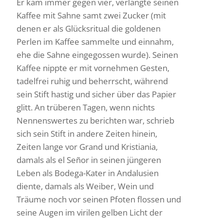
Er kam immer gegen vier, verlangte seinen
Kaffee mit Sahne samt zwei Zucker (mit
denen er als Glücks­ri­tual die goldenen
Perlen im Kaffee sammelte und einnahm,
ehe die Sahne einge­gossen wurde). Seinen
Kaffee nippte er mit vornehmen Gesten,
tadel­frei ruhig und beherrscht, während
sein Stift hastig und sicher über das Papier
glitt. An trüberen Tagen, wenn nichts
Nennens­wertes zu berichten war, schrieb
sich sein Stift in andere Zeiten hinein,
Zeiten lange vor Grand und Kris­tiania,
damals als el Señor in seinen jüngeren
Leben als Bodega-Kater in Anda­lu­sien
diente, damals als Weiber, Wein und
Träume noch vor seinen Pfoten flossen und
seine Augen im virilen gelben Licht der