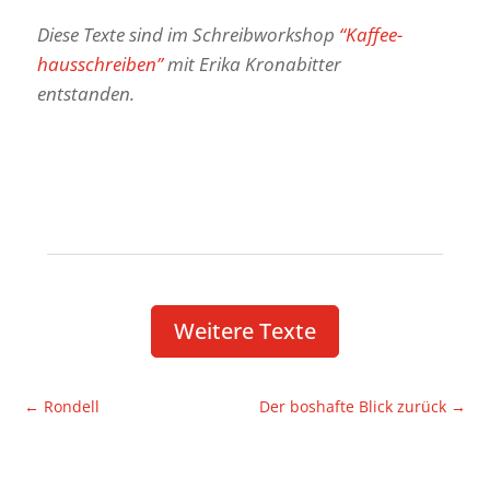
Diese Texte sind im Schreib­work­shop
“Kaffee­
haus­schreiben”
mit Erika Kronabitter
entstanden.
Weitere Texte
←
Rondell
Der boshafte Blick zurück
→