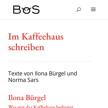
Im Kaffee­haus
schreiben
Texte von Ilona Bürgel und
Norma Sars
Ilona Bürgel
Was mir das Kaffee­haus bedeutet