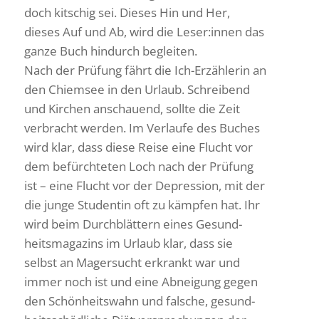
doch kitschig sei. Dieses Hin und Her,
dieses Auf und Ab, wird die Leser:innen das
ganze Buch hindurch begleiten.
Nach der Prüfung fährt die Ich-Erzäh­lerin an
den Chiemsee in den Urlaub. Schrei­bend
und Kirchen anschauend, sollte die Zeit
verbracht werden. Im Verlaufe des Buches
wird klar, dass diese Reise eine Flucht vor
dem befürch­teten Loch nach der Prüfung
ist – eine Flucht vor der Depres­sion, mit der
die junge Studentin oft zu kämpfen hat. Ihr
wird beim Durch­blät­tern eines Gesund­
heits­ma­ga­zins im Urlaub klar, dass sie
selbst an Mager­sucht erkrankt war und
immer noch ist und eine Abnei­gung gegen
den Schön­heits­wahn und falsche, gesund­