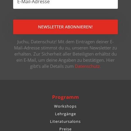
NEWSLETTER ABONNIEREN!
Juchu, Datenschutz! Mit dem Eintragen deiner E-
Mail-Adresse stimmst du zu, unseren Newsletter zu
erhalten. Zur Sicherheit aller Beteiligten erhältst du
ein E-Mail, um deine Angaben zu bestätigen. Hier
gibt’s alle Details zum
Datenschutz.
Programm
Workshops
Lehrgänge
Literatursalons
Preise