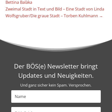
Bettina Balàka
Zweimal Stadt in Text und Bild – Eine Stadt von Linda
Wolfsgruber/Die graue Stadt – Torben Kuhl­mann
→
Der BÖS(e) Newsletter bringt
Updates und Neuigkeiten.
Und ganz sicher kein Spam. Versprochen.