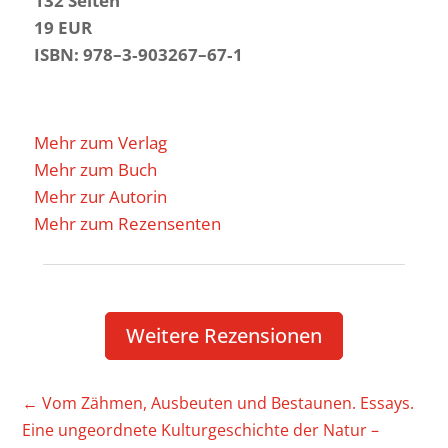
132 Seiten
19 EUR
ISBN: 978–3‑903267–67‑1
Mehr zum Verlag
Mehr zum Buch
Mehr zur Autorin
Mehr zum Rezensenten
Weitere Rezen­sionen
←
Vom Zähmen, Ausbeuten und Bestaunen. Essays.
Eine unge­ord­nete Kultur­ge­schichte der Natur –