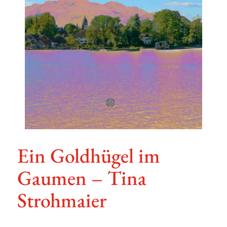
Ein Gold­hügel im
Gaumen – Tina
Strohmaier