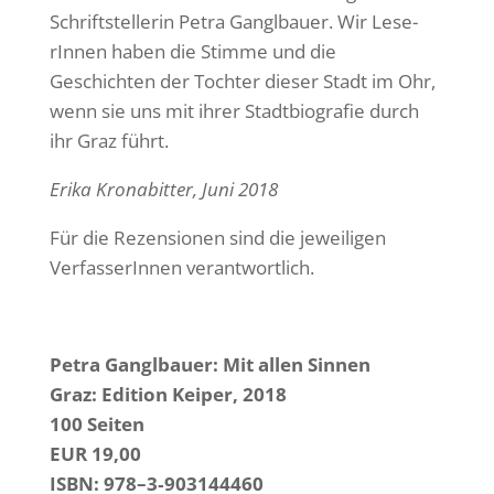
Schrift­stel­lerin Petra Gangl­bauer. Wir Lese­
rInnen haben die Stimme und die
Geschichten der Tochter dieser Stadt im Ohr,
wenn sie uns mit ihrer Stadt­bio­grafie durch
ihr Graz führt.
Erika Kronabitter, Juni 2018
Für die Rezen­sionen sind die jewei­ligen
Verfas­se­rInnen verantwortlich.
Petra Gangl­bauer: Mit allen Sinnen
Graz: Edition Keiper, 2018
100 Seiten
EUR 19,00
ISBN: 978–3‑903144460