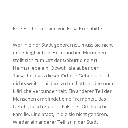
Eine Buch­re­zen­sion von Erika Kronabitter
Wer in einer Stadt geboren ist, muss sie nicht
unbe­dingt lieben. Bei manchen Menschen
stellt sich zum Ort der Geburt eine Art
Heimat­liebe ein. Obwohl sie außer der
Tatsache, dass dieser Ort der Geburtsort ist,
nichts weiter mit ihm zu tun hatten. Eine uner­
klär­liche Verbun­den­heit. Ein anderer Teil der
Menschen empfindet eine Fremd­heit, das
Gefühl, falsch zu sein. Falscher Ort. Falsche
Familie. Eine Stadt, in die sie nicht gehören.
Wieder ein anderer Teil ist in der Stadt