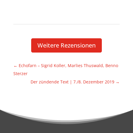
Weitere Rezen­sionen
←
Echo­farn – Sigrid Koller, Marlies Thus­wald, Benno
Sterzer
Der zündende Text | 7./8. Dezember 2019
→