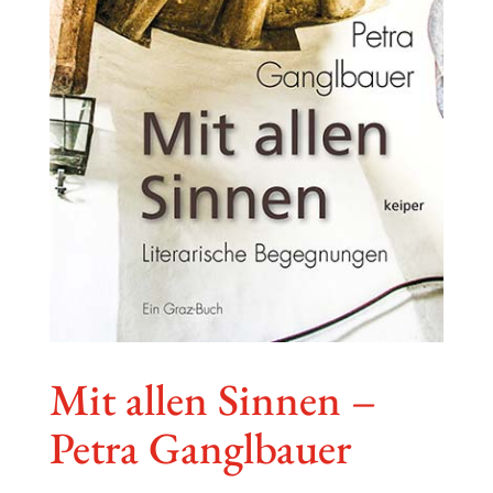
Mit allen Sinnen –
Petra Ganglbauer