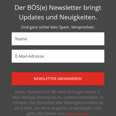
Der BÖS(e) Newsletter bringt
Updates und Neuigkeiten.
Und ganz sicher kein Spam. Versprochen.
NEWSLETTER ABONNIEREN!
Juchu, Datenschutz! Mit dem Eintragen deiner E-
Mail-Adresse stimmst du zu, unseren Newsletter zu
erhalten. Zur Sicherheit aller Beteiligten erhältst du
ein E-Mail, um deine Angaben zu bestätigen. Hier
gibt’s alle Details zum
Datenschutz.