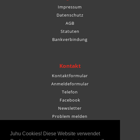
Impressum
Datenschutz
AGB
Statuten
Bankverbindung
Kontakt
Kontaktformular
Anmeldeformular
Telefon
Facebook
Newsletter
Problem melden
Juhu Cookies! Diese Website verwendet