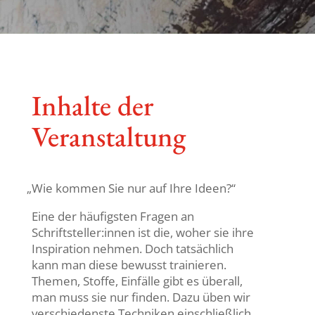
Inhalte der
Veranstaltung
„
Wie kommen Sie nur auf Ihre Ideen?“
Eine der häufigsten Fragen an
Schriftsteller:innen ist die, woher sie ihre
Inspi­ra­tion nehmen. Doch tatsäch­lich
kann man diese bewusst trai­nieren.
Themen, Stoffe, Einfälle gibt es überall,
man muss sie nur finden. Dazu üben wir
verschie­denste Tech­niken einschließ­lich