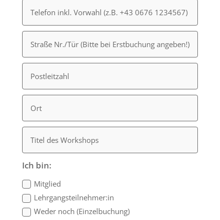
Ich bin:
Mitglied
Lehrgangsteilnehmer:in
Weder noch (Einzel­bu­chung)