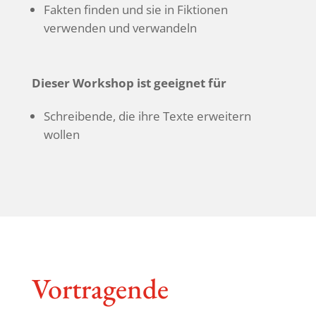
Fakten finden und sie in Fiktionen
verwenden und verwandeln
Dieser Work­shop ist geeignet für
Schrei­bende, die ihre Texte erwei­tern
wollen
Vortra­gende