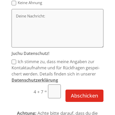
Keine Ahnung
Juchu Daten­schutz!
Ich stimme zu, dass meine Angaben zur
Kontakt­auf­nahme und für Rück­fragen gespei­
chert werden. Details finden sich in unserer
Daten­schutz­er­klä­rung
=
4 + 7
Abschicken
Achtung:
Achte bitte darauf, dass du die