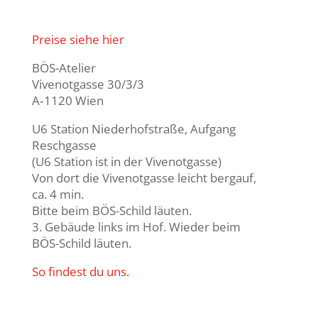
Preise siehe hier
BÖS-Atelier
Vivenot­gasse 30/3/3
A‑1120 Wien
U6 Station Nieder­hof­straße, Aufgang
Resch­gasse
(U6 Station ist in der Vivenot­gasse)
Von dort die Vivenot­gasse leicht bergauf,
ca. 4 min.
Bitte beim BÖS-Schild läuten.
3. Gebäude links im Hof. Wieder beim
BÖS-Schild läuten.
So findest du uns.