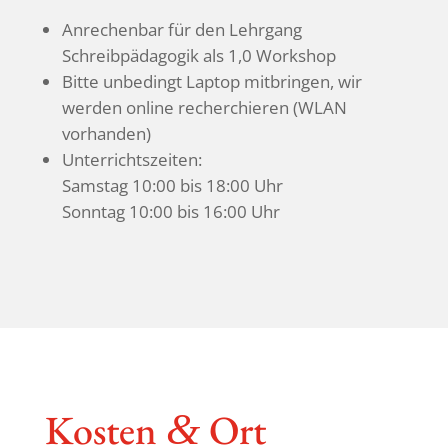
Anre­chenbar für den Lehr­gang
Schreib­päda­gogik als 1,0 Workshop
Bitte unbe­dingt Laptop mitbringen, wir
werden online recher­chieren (WLAN
vorhanden)
Unter­richts­zeiten:
Samstag 10:00 bis 18:00 Uhr
Sonntag 10:00 bis 16:00 Uhr
Kosten
Ort
&