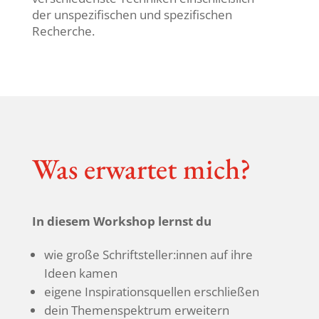
der unspe­zi­fi­schen und spezi­fi­schen
Recherche.
Was erwartet mich?
In diesem Work­shop lernst du
wie große Schriftsteller:innen auf ihre
Ideen kamen
eigene Inspi­ra­ti­ons­quellen erschließen
dein Themen­spek­trum erweitern