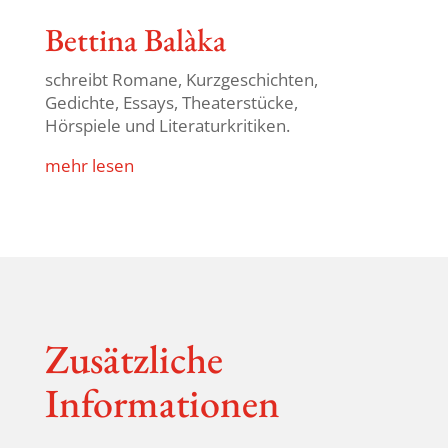
Bettina Balàka
schreibt Romane, Kurz­ge­schichten,
Gedichte, Essays, Thea­ter­stücke,
Hörspiele und Literaturkritiken.
mehr lesen
Zusätz­liche
Informationen