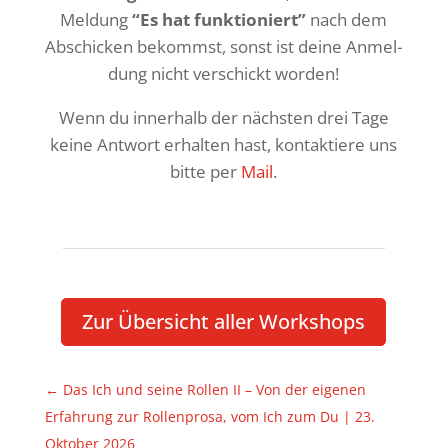
Meldung
“Es hat funk­tio­niert”
nach dem
Abschi­cken bekommst, sonst ist deine Anmel­
dung nicht verschickt worden!
Wenn du inner­halb der nächsten drei Tage
keine Antwort erhalten hast, kontak­tiere uns
bitte per
Mail
.
Zur Über­sicht aller Workshops
←
Das Ich und seine Rollen II – Von der eigenen
Erfah­rung zur Rollen­prosa, vom Ich zum Du | 23.
Oktober 2026