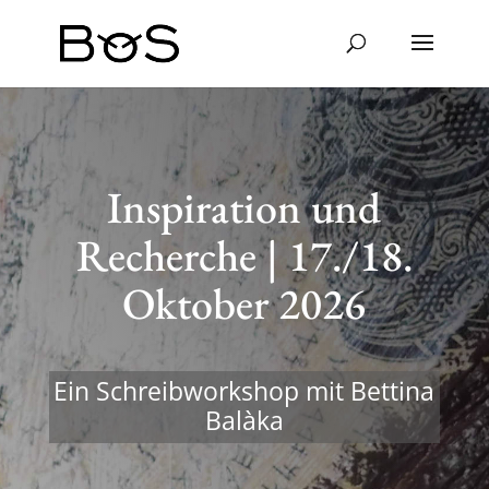
Inspi­ra­tion und
Recherche | 17./18.
Oktober 2026
Ein Schreib­work­shop mit Bettina
Balàka