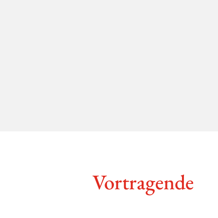
Vortra­gende