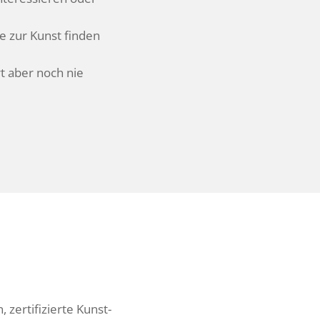
ge zur Kunst finden
t aber noch nie
 zerti­fi­zierte Kunst-