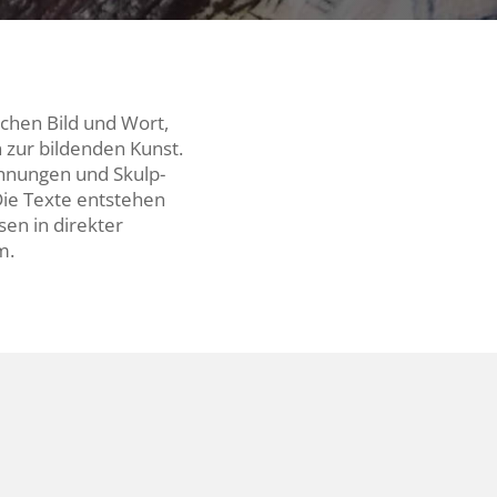
chen Bild und Wort,
n zur bildenden Kunst.
h­nungen und Skulp­
. Die Texte entstehen
ssen in direkter
m.