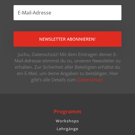
NEWSLETTER ABONNIEREN!
Juchu, Datenschutz! Mit dem Eintragen deiner E-
Mail-Adresse stimmst du zu, unseren Newsletter zu
erhalten. Zur Sicherheit aller Beteiligten erhältst du
ein E-Mail, um deine Angaben zu bestätigen. Hier
gibt’s alle Details zum
Datenschutz.
Programm
Workshops
Lehrgänge