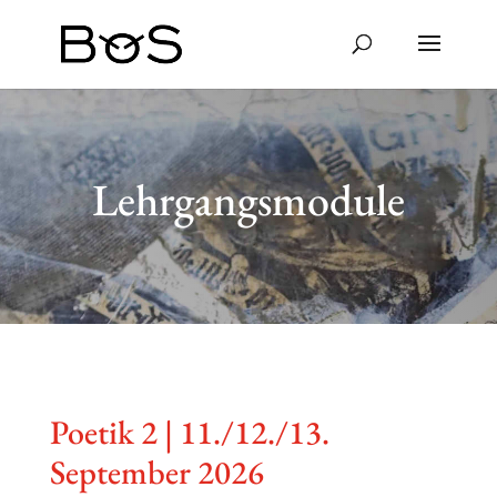
Lehrgangsmodule
Poetik 2 | 11./12./13.
September 2026