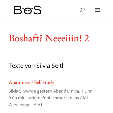
Boshaft? Neeeiiin! 2
Texte von Silvia Seitl
Anamnese / Self study
Silvia S. wurde gestern Abend um ca. 1 Uhr
früh mit starken Kopf­schmerzen ins AKH
Wien eingeliefert.