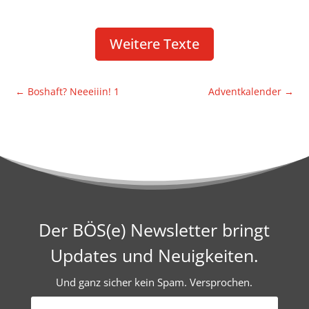
Weitere Texte
←
Boshaft? Neeeiiin! 1
Advent­ka­lender
→
Der BÖS(e) Newsletter bringt
Updates und Neuigkeiten.
Und ganz sicher kein Spam. Versprochen.