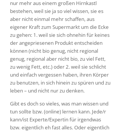
nur mehr aus einem großen Hirn­kastl
bestehen, weil sie ja so viel wissen, sie es
aber nicht einmal mehr schaffen, aus
eigener Kraft zum Super­markt um die Ecke
zu gehen: 1. weil sie sich ohnehin für keines
der ange­prie­senen Produkt entscheiden
können (nicht bio genug, nicht regional
genug, regional aber nicht bio, zu viel Fett,
zu wenig Fett, etc.) oder 2. weil sie schlicht
und einfach vergessen haben, ihren Körper
zu benutzen, in sich hinein zu spüren und zu
leben – und nicht nur zu denken.
Gibt es doch so vieles, was man wissen und
tun sollte bzw. (online) lernen kann. Jede/r
kann/ist Experte/Expertin für irgendwas
bzw. eigent­lich eh fast alles. Oder eigent­lich