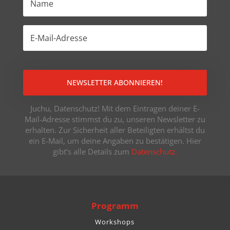
NEWSLETTER ABONNIEREN!
Juchu, Datenschutz! Mit dem Eintragen deiner E-
Mail-Adresse stimmst du zu, unseren Newsletter zu
erhalten. Zur Sicherheit aller Beteiligten erhältst du
ein E-Mail, um deine Angaben zu bestätigen. Hier
gibt’s alle Details zum
Datenschutz.
Programm
Workshops