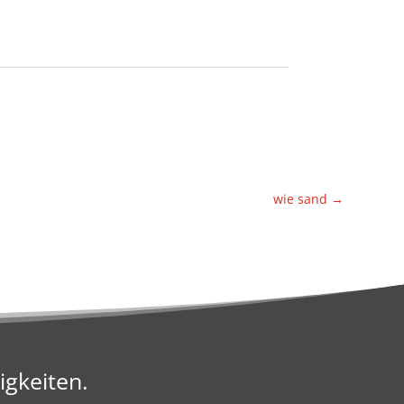
wie sand
→
igkeiten.