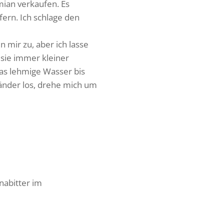
mian verkaufen. Es
Ufern. Ich schlage den
 mir zu, aber ich lasse
sie immer kleiner
das lehmige Wasser bis
länder los, drehe mich um
nabitter im