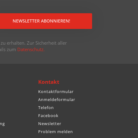
NEWSLETTER ABONNIEREN!
u erhalten. Zur Sicherheit aller
tails zum
Datenschutz.
Kontakt
Kontaktformular
Anmeldeformular
Telefon
Facebook
ng
Newsletter
Problem melden