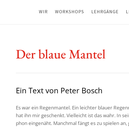
WIR
WORKSHOPS
LEHRGÄNGE
L
Der blaue Mantel
Ein Text von Peter Bosch
Es war ein Regen­mantel. Ein leichter blauer Rege
hat ihn mir geschenkt. Viel­leicht ist das wahr. In sei
phon einge­näht. Manchmal fängt es zu spielen an, 