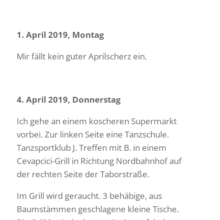
1. April 2019, Montag
Mir fällt kein guter April­scherz ein.
4. April 2019, Donnerstag
Ich gehe an einem koscheren Super­markt
vorbei. Zur linken Seite eine Tanz­schule.
Tanz­sport­klub J. Treffen mit B. in einem
Cevap­cici-Grill in Rich­tung Nord­bahnhof auf
der rechten Seite der Taborstraße.
Im Grill wird geraucht. 3 behä­bige, aus
Baum­stämmen geschla­gene kleine Tische.