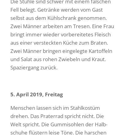
Die Stühle sind schwer mit einem falschen
Fell belegt. Getränke werden vom Gast
selbst aus dem Kühl­schrank genommen.
Zwei Männer arbeiten am Tresen. Eine Frau
bringt immer wieder vorbe­rei­tetes Fleisch
aus einer versteckten Küche zum Braten.
Zwei Männer bringen einge­legte Kartof­feln
und Salat aus rohen Zwie­beln und Kraut.
Spazier­gang zurück.
5. April 2019, Freitag
Menschen lassen sich im Stahl­kostüm
drehen. Das Praterrad spricht nicht. Die
Welt spricht. Die Gummi­sohlen der Halb­
schuhe flüs­tern leise Töne. Die harschen