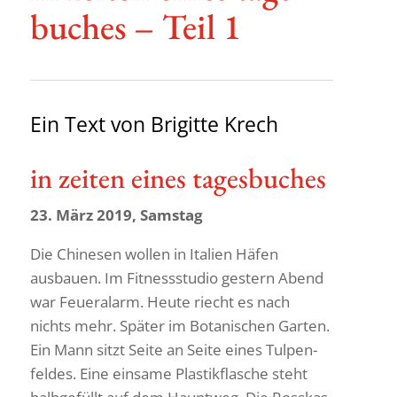
bu­ches – Teil 1
Ein Text von Brigitte Krech
in zeiten eines tagesbuches
23. März 2019, Samstag
Die Chinesen wollen in Italien Häfen
ausbauen. Im Fitness­studio gestern Abend
war Feuer­alarm. Heute riecht es nach
nichts mehr. Später im Bota­ni­schen Garten.
Ein Mann sitzt Seite an Seite eines Tulpen­
feldes. Eine einsame Plas­tik­fla­sche steht