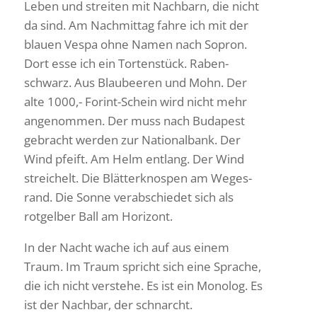
Leben und streiten mit Nach­barn, die nicht
da sind. Am Nach­mittag fahre ich mit der
blauen Vespa ohne Namen nach Sopron.
Dort esse ich ein Torten­stück. Raben­
schwarz. Aus Blau­beeren und Mohn. Der
alte 1000,- Forint-Schein wird nicht mehr
ange­nommen. Der muss nach Buda­pest
gebracht werden zur Natio­nal­bank. Der
Wind pfeift. Am Helm entlang. Der Wind
strei­chelt. Die Blät­ter­knospen am Weges­
rand. Die Sonne verab­schiedet sich als
rotgelber Ball am Horizont.
In der Nacht wache ich auf aus einem
Traum. Im Traum spricht sich eine Sprache,
die ich nicht verstehe. Es ist ein Monolog. Es
ist der Nachbar, der schnarcht.