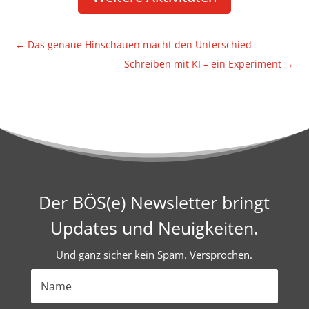
←
Das genaue Hinschauen macht den Unterschied
Schreiben mit KI – ein Expe­ri­ment
→
Der BÖS(e) Newsletter bringt
Updates und Neuigkeiten.
Und ganz sicher kein Spam. Versprochen.