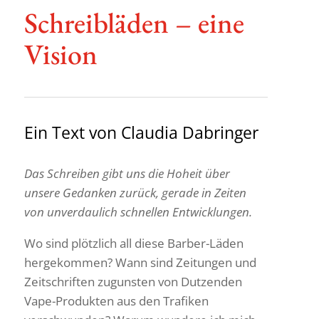
Schreib­läden – eine
Vision
Ein Text von Claudia Dabringer
Das Schreiben gibt uns die Hoheit über
unsere Gedanken zurück, gerade in Zeiten
von unver­dau­lich schnellen Entwicklungen.
Wo sind plötz­lich all diese Barber-Läden
herge­kommen? Wann sind Zeitungen und
Zeit­schriften zugunsten von Dutzenden
Vape-Produkten aus den Trafiken