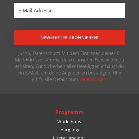
NEWSLETTER ABONNIEREN!
Juchu, Datenschutz! Mit dem Eintragen deiner E-
Mail-Adresse stimmst du zu, unseren Newsletter zu
erhalten. Zur Sicherheit aller Beteiligten erhältst du
ein E-Mail, um deine Angaben zu bestätigen. Hier
gibt’s alle Details zum
Datenschutz.
Programm
Workshops
Lehrgänge
Literatursalons