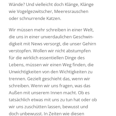
Wände? Und viel­leicht doch Klänge, Klänge
wie Vogel­ge­zwit­scher, Meeres­rau­schen
oder schnur­rende Katzen.
Wir müssen mehr schreiben in einer Welt,
die uns in einer unver­dau­li­chen Geschwin­
dig­keit mit News versorgt, die unser Gehirn
verstopfen. Wollen wir nicht abstumpfen
für die wirk­lich essen­ti­ellen Dinge des
Lebens, müssen wir einen Weg finden, die
Unwich­tig­keiten von den Wich­tig­keiten zu
trennen. Gezielt geschieht das, wenn wir
schreiben. Wenn wir uns fragen, was das
Außen mit unserem Innen macht. Ob es
tatsäch­lich etwas mit uns zu tun hat oder ob
wir uns zuschütten lassen, bewusst und
doch unbe­wusst. In Zeiten wie diesen