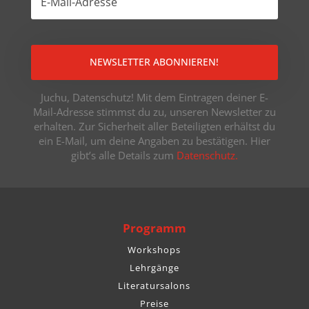
NEWSLETTER ABONNIEREN!
Juchu, Datenschutz! Mit dem Eintragen deiner E-
Mail-Adresse stimmst du zu, unseren Newsletter zu
erhalten. Zur Sicherheit aller Beteiligten erhältst du
ein E-Mail, um deine Angaben zu bestätigen. Hier
gibt’s alle Details zum
Datenschutz.
Programm
Workshops
Lehrgänge
Literatursalons
Preise