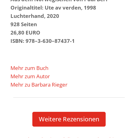
Origi­nal­titel: Ute av verden, 1998
Luch­ter­hand, 2020
928 Seiten
26,80 EURO
ISBN: 978–3‑630–87437‑1
Mehr zum Buch
Mehr zum Autor
Mehr zu Barbara Rieger
Weitere Rezen­sionen