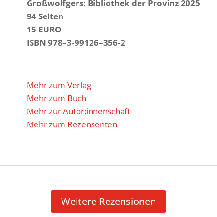
Groß­wolf­gers: Biblio­thek der Provinz 2025
94 Seiten
15 EURO
ISBN 978–3‑99126–356‑2
Mehr zum Verlag
Mehr zum Buch
Mehr zur Autor:innenschaft
Mehr zum Rezensenten
Weitere Rezen­sionen