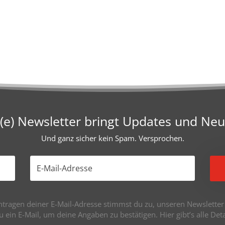
e) Newsletter bringt Updates und Neu
Und ganz sicher kein Spam. Versprochen.
tragen deiner E-Mail-Adresse stimmst du zu, unseren Newsletter z
du ein E-Mail, um deine Angaben zu bestätigen. Hier gibt’s alle De