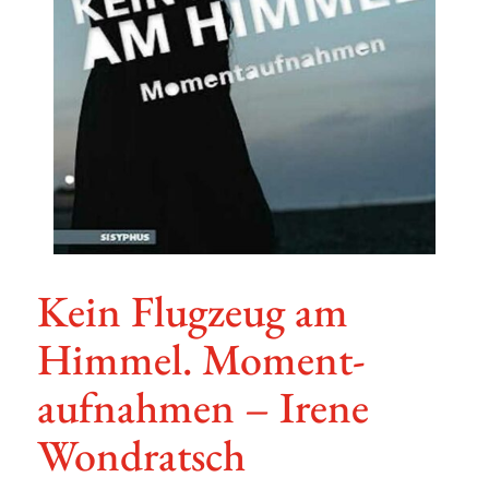
Kein Flug­zeug am
Himmel. Moment­
auf­nahmen – Irene
Wondratsch