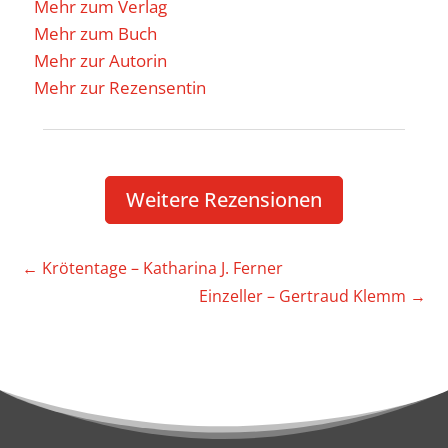
Mehr zum Verlag
Mehr zum Buch
Mehr zur Autorin
Mehr zur Rezensentin
Weitere Rezen­sionen
←
Kröten­tage – Katha­rina J. Ferner
Einzeller – Gertraud Klemm
→