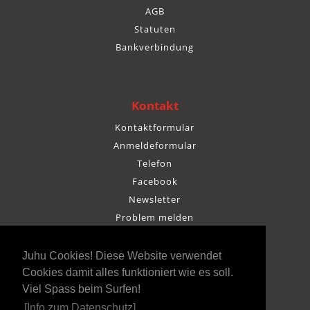
AGB
Statuten
Bankverbindung
Kontakt
Kontaktformular
Anmeldeformular
Telefon
Facebook
Newsletter
Problem melden
Juhu Cookies! Diese Website verwendet
Cookies damit alles funktioniert wie es soll.
Viel Spass beim Surfen!
[Info zum Datenschutz]