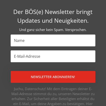
Der BÖS(e) Newsletter bringt
Updates und Neuigkeiten.
Und ganz sicher kein Spam. Versprochen.
NEWSLETTER ABONNIEREN!
Juchu, Datenschutz! Mit dem Eintragen deiner E-
Mail-Adresse stimmst du zu, unseren Newsletter zu
erhalten. Zur Sicherheit aller Beteiligten erhältst du
ein E-Mail, um deine Angaben zu bestätigen. Hier