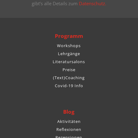
gibt’s alle Details zum
Datenschutz.
Programm
Workshops
Lehrgänge
Literatursalons
Preise
(Text)Coaching
Covid-19 Info
Blog
Aktivitäten
Reflexionen
Rezensionen