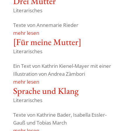
Drei Mütter
Literarisches
Texte von Anne­marie Rieder
mehr lesen
[Für meine Mutter]
Literarisches
Ein Text von Kathrin Kienel-Mayer mit einer
Illus­tra­tion von Andrea Zàmbori
mehr lesen
Sprache und Klang
Literarisches
Texte von Kath­rine Bader, Isabella Essler-
Gauß und Tobias March
mehr lesen