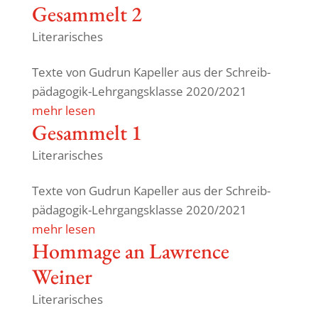
Gesam­melt 2
Literarisches
Texte von Gudrun Kapeller aus der Schreib­
päda­gogik-Lehr­gangs­klasse 2020/2021
mehr lesen
Gesam­melt 1
Literarisches
Texte von Gudrun Kapeller aus der Schreib­
päda­gogik-Lehr­gangs­klasse 2020/2021
mehr lesen
Hommage an Lawrence
Weiner
Literarisches