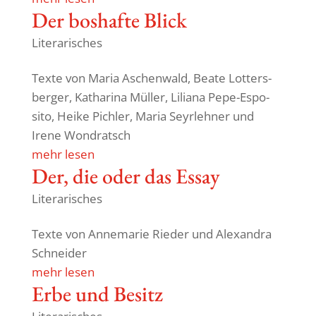
Der boshafte Blick
Literarisches
Texte von Maria Aschen­wald, Beate Lotters­
berger, Katha­rina Müller, Liliana Pepe-Espo­
sito, Heike Pichler, Maria Seyr­lehner und
Irene Wondratsch
mehr lesen
Der, die oder das Essay
Literarisches
Texte von Anne­marie Rieder und Alex­andra
Schneider
mehr lesen
Erbe und Besitz