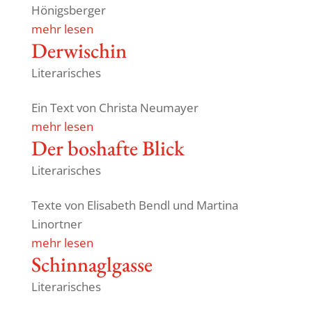
Hönigsberger
mehr lesen
Derwi­schin
Literarisches
Ein Text von Christa Neumayer
mehr lesen
Der boshafte Blick
Literarisches
Texte von Elisa­beth Bendl und Martina
Linortner
mehr lesen
Schin­na­gl­gasse
Literarisches