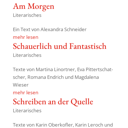
Am Morgen
Literarisches
Ein Text von Alex­andra Schneider
mehr lesen
Schau­er­lich und Fantastisch
Literarisches
Texte von Martina Linortner, Eva Pittertschat­
scher, Romana Endrich und Magda­lena
Wieser
mehr lesen
Schreiben an der Quelle
Literarisches
Texte von Karin Ober­kofler, Karin Leroch und