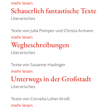
mehr lesen
Schau­er­lich fantas­ti­sche Texte
Literarisches
Texte von Julia Pomper und Christa Armann
mehr lesen
Wegbe­schrei­bungen
Literarisches
Texte von Susanne Haslinger
mehr lesen
Unter­wegs in der Großstadt
Literarisches
Texte von Cornelia Loher-Kroiß
mehr lesen