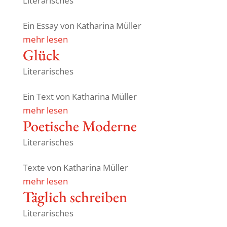
Literarisches
Ein Essay von Katha­rina Müller
mehr lesen
Glück
Literarisches
Ein Text von Katha­rina Müller
mehr lesen
Poeti­sche Moderne
Literarisches
Texte von Katha­rina Müller
mehr lesen
Täglich schreiben
Literarisches