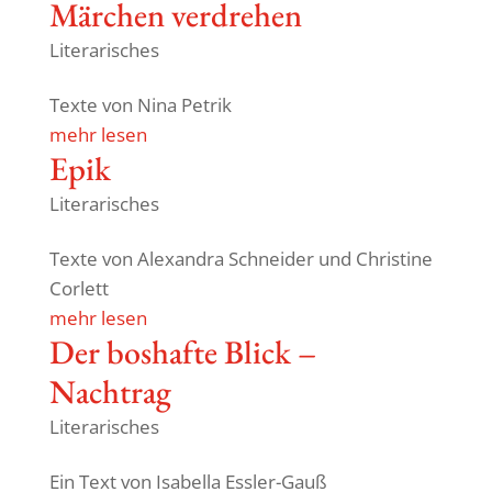
Märchen verdrehen
Literarisches
Texte von Nina Petrik
mehr lesen
Epik
Literarisches
Texte von Alex­andra Schneider und Chris­tine
Corlett
mehr lesen
Der boshafte Blick –
Nachtrag
Literarisches
Ein Text von Isabella Essler-Gauß