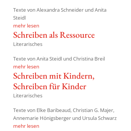
Texte von Alex­andra Schneider und Anita
Steidl
mehr lesen
Schreiben als Ressource
Literarisches
Texte von Anita Steidl und Chris­tina Breil
mehr lesen
Schreiben mit Kindern,
Schreiben für Kinder
Literarisches
Texte von Elke Bari­beaud, Chris­tian G. Majer,
Anne­marie Hönigs­berger und Ursula Schwarz
mehr lesen