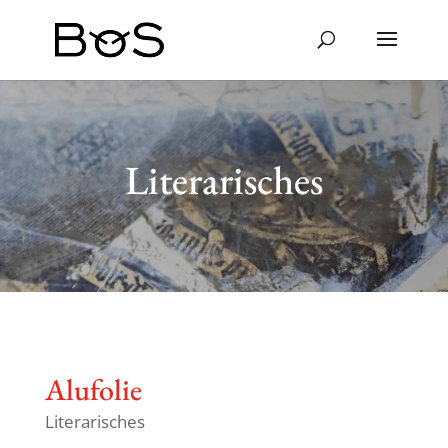
Literarisches
Alufolie
Literarisches