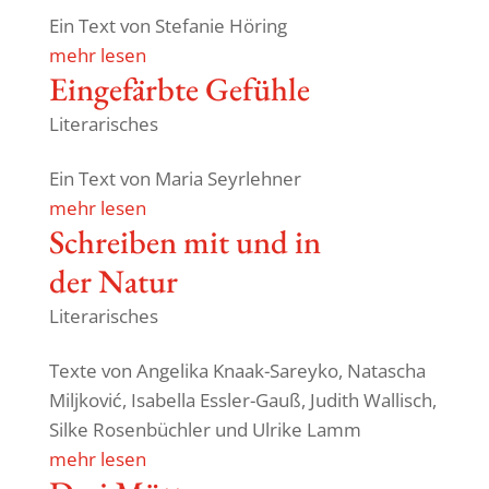
Ein Text von Stefanie Höring
mehr lesen
Einge­färbte Gefühle
Literarisches
Ein Text von Maria Seyrlehner
mehr lesen
Schreiben mit und in
der Natur
Literarisches
Texte von Ange­lika Knaak-Sareyko, Nata­scha
Milj­ković, Isabella Essler-Gauß, Judith Wallisch,
Silke Rosen­büchler und Ulrike Lamm
mehr lesen