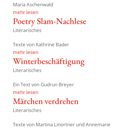
Maria Aschenwald
mehr lesen
Poetry Slam-Nach­lese
Literarisches
Texte von Kath­rine Bader
mehr lesen
Winter­be­schäf­ti­gung
Literarisches
Ein Text von Gudrun Breyer
mehr lesen
Märchen verdrehen
Literarisches
Texte von Martina Linortner und Anne­marie