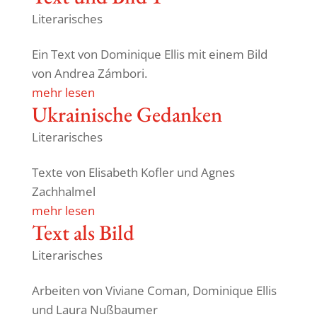
Literarisches
Ein Text von Domi­nique Ellis mit einem Bild
von Andrea Zámbori.
mehr lesen
Ukrai­ni­sche Gedanken
Literarisches
Texte von Elisa­beth Kofler und Agnes
Zachhalmel
mehr lesen
Text als Bild
Literarisches
Arbeiten von Viviane Coman, Domi­nique Ellis
und Laura Nußbaumer