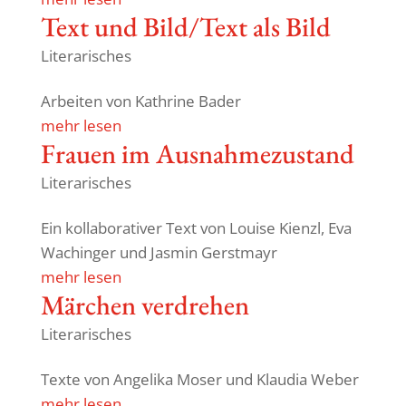
Text und Bild/Text als Bild
Literarisches
Arbeiten von Kath­rine Bader
mehr lesen
Frauen im Ausnahmezustand
Literarisches
Ein kolla­bo­ra­tiver Text von Louise Kienzl, Eva
Wachinger und Jasmin Gerstmayr
mehr lesen
Märchen verdrehen
Literarisches
Texte von Ange­lika Moser und Klaudia Weber
mehr lesen